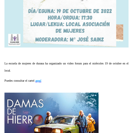
La escuela de mujeres de durana ha organizado un video forum para el miércoles 19 de octubre en el
local.
Puedes consultar el cartel
aquí