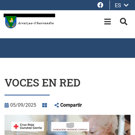
Facebook
ES
Saltar al contenido principal
OPEN-M
BUS
VOCES EN RED
05/09/2025
Compartir