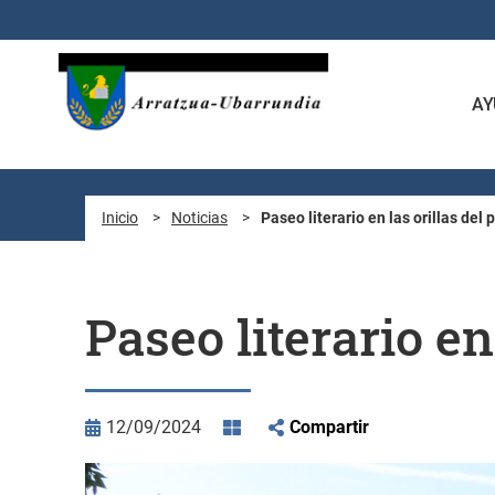
Saltar al contenido principal
AY
Inicio
>
Noticias
>
Paseo literario en las orillas del
Paseo literario en
12/09/2024
Compartir