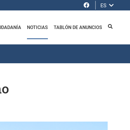
Facebook
ES
UDADANÍA
NOTICIAS
TABLÓN DE ANUNCIOS
BUSCAR
no