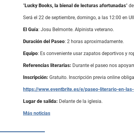
"
Lucky Books, la bienal de lecturas afortunadas
" de
Será el 22 de septiembre, domingo, a las 12:00 en Ul
El Guía
: Josu Belmonte. Alpinista veterano.
Duración del Paseo
: 2 horas aproximadamente.
Equipo
: Es conveniente usar zapatos deportivos y r
Referencias literarias:
Durante el paseo nos apoyamo
Inscripción:
Gratuito. Inscripción previa online obliga
https://www.eventbrite.es/e/paseo-literario-en-las
Lugar de salida:
Delante de la iglesia.
Más noticias