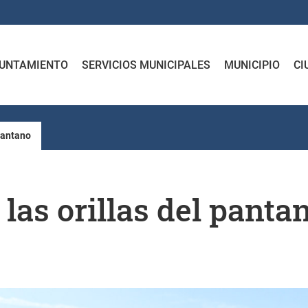
UNTAMIENTO
SERVICIOS MUNICIPALES
MUNICIPIO
CI
 pantano
 las orillas del panta