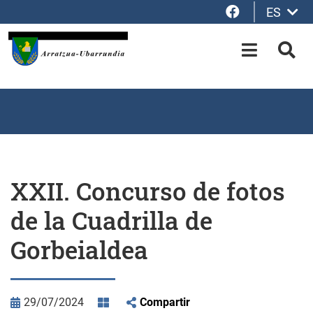
Facebook
ES
Saltar al contenido principal
OPEN-M
BUS
XXII. Concurso de fotos
de la Cuadrilla de
Gorbeialdea
29/07/2024
Compartir