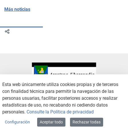
Más noticias
Esta web únicamente utiliza cookies propias y de terceros
con finalidad técnica para permitir la navegación de las
CONTACTO
AVISO LEGAL
personas usuarias, facilitar posteriores accesos y realizar
CANAL DE DENUNCIAS
POLÍTICA DE PRIVACIDAD
estadísticas de uso, no recabando ni cediendo datos
POLÍTICA DE COOKIES
ACCESIBILIDAD
personales.
Consulte la Política de privacidad
MAPA WEB
Configuración
Aceptar todo
Rechazar todas
Copyright © 2026 / Excmo. arratzua | Todos los derechos reservados.