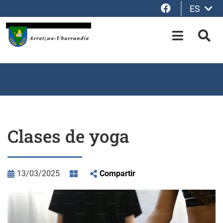
Facebook
ES
Saltar al contenido principal
OPEN-M
BUS
Clases de yoga
13/03/2025
Compartir