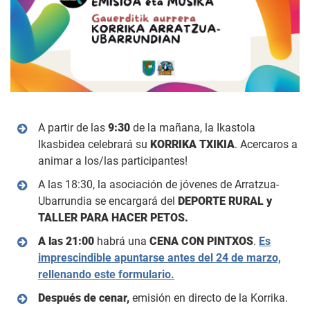
A partir de las
9:30
de la mañana, la Ikastola
Ikasbidea celebrará su
KORRIKA TXIKIA
. Acercaros a
animar a los/las participantes!
A las 18:30, la asociación de jóvenes de Arratzua-
Ubarrundia se encargará del
DEPORTE RURAL y
TALLER PARA HACER PETOS.
A las 21:00
habrá una
CENA CON PINTXOS
.
Es
imprescindible apuntarse antes del 24 de marzo,
rellenando este formulario.
Después de cenar,
emisión en directo de la Korrika.