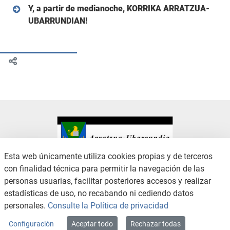
Y, a partir de medianoche, KORRIKA ARRATZUA-
UBARRUNDIAN!
Esta web únicamente utiliza cookies propias y de terceros
con finalidad técnica para permitir la navegación de las
CONTACTO
AVISO LEGAL
personas usuarias, facilitar posteriores accesos y realizar
CANAL DE DENUNCIAS
POLÍTICA DE PRIVACIDAD
estadísticas de uso, no recabando ni cediendo datos
POLÍTICA DE COOKIES
ACCESIBILIDAD
personales.
Consulte la Política de privacidad
MAPA WEB
Configuración
Aceptar todo
Rechazar todas