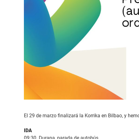
El 29 de marzo finalizará la Korrika en Bilbao, y h
IDA
09:30. Durana, parada de autobús