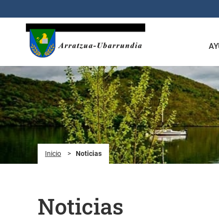
Saltar al contenido principal
AY
Inicio
>
Noticias
Noticias