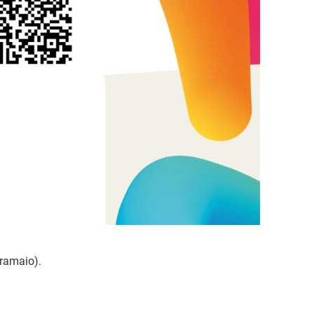
Aramaio).