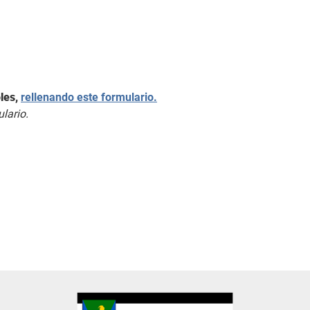
les,
rellenando este formulario.
lario.