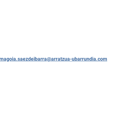
magoia.saezdeibarra@arratzua-ubarrundia.com