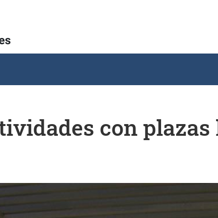
res
tividades con plazas 