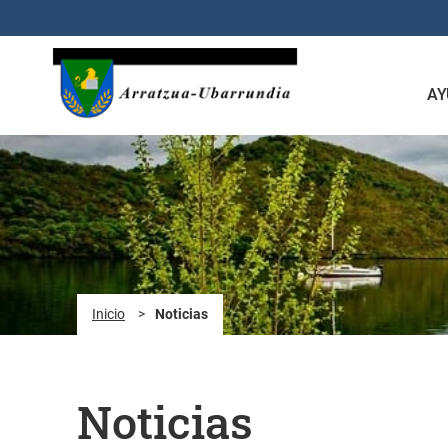
Saltar al contenido principal
AY
Inicio
>
Noticias
Noticias