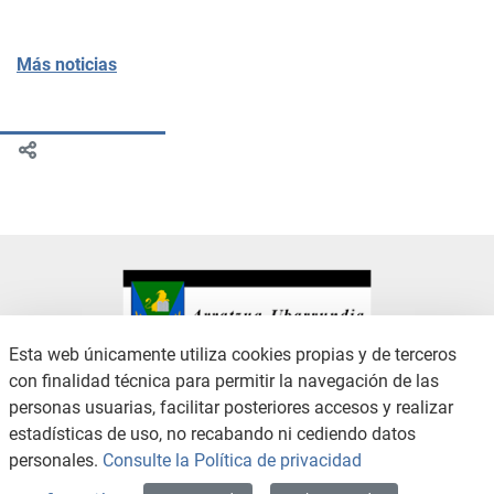
Más noticias
Esta web únicamente utiliza cookies propias y de terceros
con finalidad técnica para permitir la navegación de las
CONTACTO
AVISO LEGAL
personas usuarias, facilitar posteriores accesos y realizar
CANAL DE DENUNCIAS
POLÍTICA DE PRIVACIDAD
estadísticas de uso, no recabando ni cediendo datos
POLÍTICA DE COOKIES
ACCESIBILIDAD
personales.
Consulte la Política de privacidad
MAPA WEB