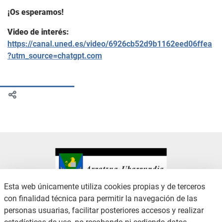
¡Os esperamos!
Video de interés:
https://canal.uned.es/video/6926cb52d9b1162eed06ffea
?utm_source=chatgpt.com
Esta web únicamente utiliza cookies propias y de terceros
con finalidad técnica para permitir la navegación de las
CONTACTO
AVISO LEGAL
personas usuarias, facilitar posteriores accesos y realizar
CANAL DE DENUNCIAS
POLÍTICA DE PRIVACIDAD