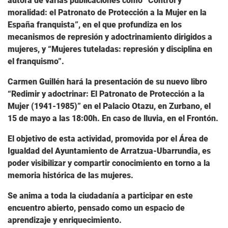
autora de varias publicaciones como “Control y
moralidad: el Patronato de Protección a la Mujer en la
España franquista”, en el que profundiza en los
mecanismos de represión y adoctrinamiento dirigidos a
mujeres, y “Mujeres tuteladas: represión y disciplina en
el franquismo”.
Carmen Guillén hará la presentación de su nuevo libro
“Redimir y adoctrinar: El Patronato de Protección a la
Mujer (1941-1985)” en el Palacio Otazu, en Zurbano, el
15 de mayo a las 18:00h. En caso de lluvia, en el Frontón.
El objetivo de esta actividad, promovida por el Área de
Igualdad del Ayuntamiento de Arratzua-Ubarrundia, es
poder visibilizar y compartir conocimiento en torno a la
memoria histórica de las mujeres.
Se anima a toda la ciudadanía a participar en este
encuentro abierto, pensado como un espacio de
aprendizaje y enriquecimiento.