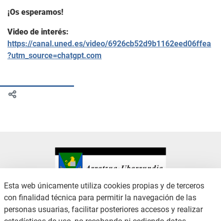
¡Os esperamos!
Video de interés:
https://canal.uned.es/video/6926cb52d9b1162eed06ffea
?utm_source=chatgpt.com
Esta web únicamente utiliza cookies propias y de terceros
con finalidad técnica para permitir la navegación de las
CONTACTO
AVISO LEGAL
personas usuarias, facilitar posteriores accesos y realizar
CANAL DE DENUNCIAS
POLÍTICA DE PRIVACIDAD