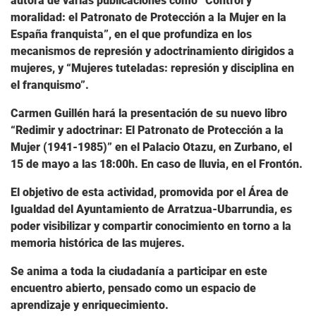
autora de varias publicaciones como “Control y
moralidad: el Patronato de Protección a la Mujer en la
España franquista”, en el que profundiza en los
mecanismos de represión y adoctrinamiento dirigidos a
mujeres, y “Mujeres tuteladas: represión y disciplina en
el franquismo”.
Carmen Guillén hará la presentación de su nuevo libro
“Redimir y adoctrinar: El Patronato de Protección a la
Mujer (1941-1985)” en el Palacio Otazu, en Zurbano, el
15 de mayo a las 18:00h. En caso de lluvia, en el Frontón.
El objetivo de esta actividad, promovida por el Área de
Igualdad del Ayuntamiento de Arratzua-Ubarrundia, es
poder visibilizar y compartir conocimiento en torno a la
memoria histórica de las mujeres.
Se anima a toda la ciudadanía a participar en este
encuentro abierto, pensado como un espacio de
aprendizaje y enriquecimiento.