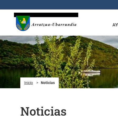
Saltar al contenido principal
AY
Inicio
>
Noticias
Noticias