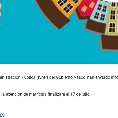
inistración Pública (IVAP) del Gobierno Vasco, han enviado info
la exención de matrícula finalizará el 17 de julio.
ES