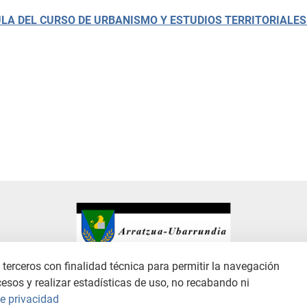
ULA DEL CURSO DE URBANISMO Y ESTUDIOS TERRITORIALES
terceros con finalidad técnica para permitir la navegación
cesos y realizar estadísticas de uso, no recabando ni
ANAL DE DENUNCIAS
POLÍTICA DE PRIVACIDAD
POLÍTICA DE COOKIES
de privacidad