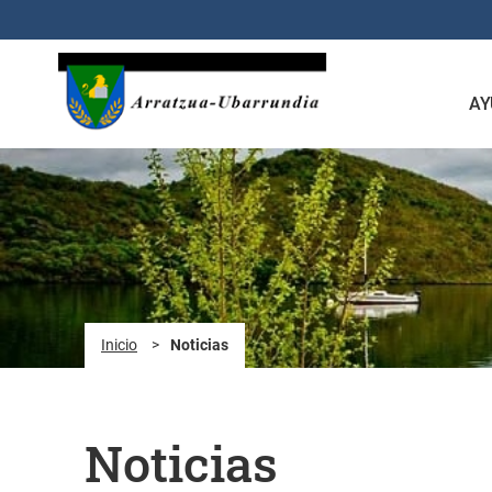
Saltar al contenido principal
AY
Inicio
>
Noticias
Noticias