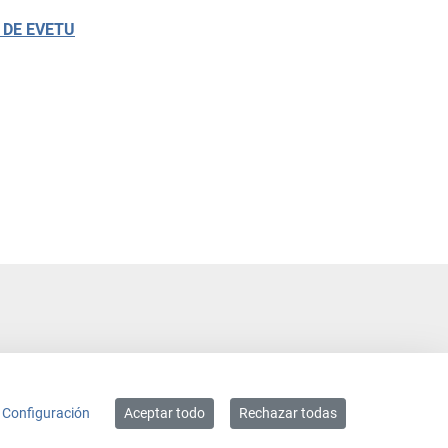
 DE EVETU
Configuración
Aceptar todo
Rechazar todas
ACCESIBILIDAD
MAPA WEB