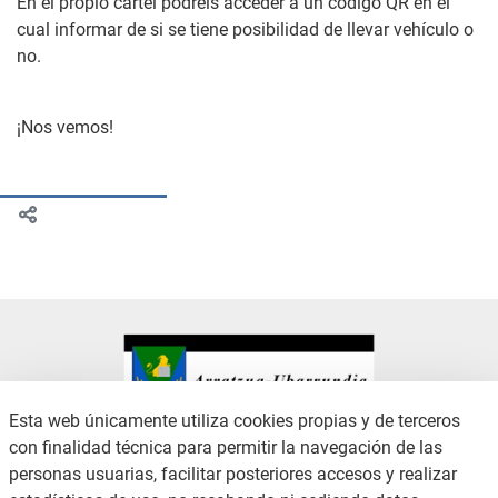
En el propio cartel podréis acceder a un código QR en el
cual informar de si se tiene posibilidad de llevar vehículo o
no.
¡Nos vemos!
Esta web únicamente utiliza cookies propias y de terceros
con finalidad técnica para permitir la navegación de las
CONTACTO
AVISO LEGAL
personas usuarias, facilitar posteriores accesos y realizar
CANAL DE DENUNCIAS
POLÍTICA DE PRIVACIDAD