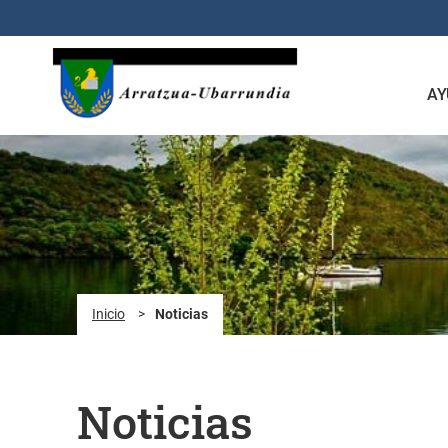
Saltar al contenido principal
AY
Inicio
>
Noticias
Noticias