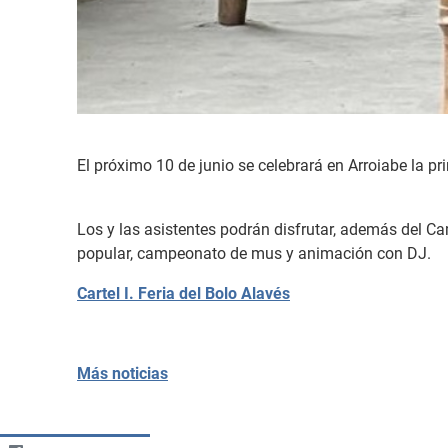
El próximo 10 de junio se celebrará en Arroiabe la pr
Los y las asistentes podrán disfrutar, además del C
popular, campeonato de mus y animación con DJ.
Cartel I. Feria del Bolo Alavés
Más noticias