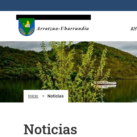
Saltar al contenido principal
AY
Inicio
>
Noticias
Noticias