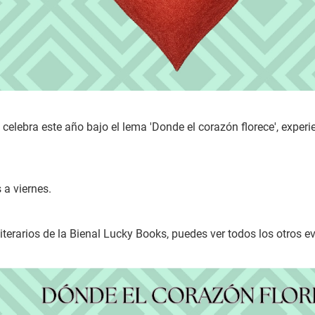
e celebra este año bajo el lema 'Donde el corazón florece', experie
 a viernes.
literarios de la Bienal Lucky Books, puedes ver todos los otros 