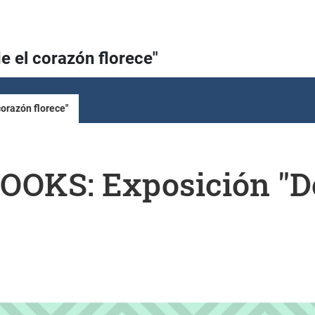
 el corazón florece"
orazón florece"
OKS: Exposición "Do