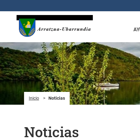
Saltar al contenido principal
AY
Inicio
>
Noticias
Noticias