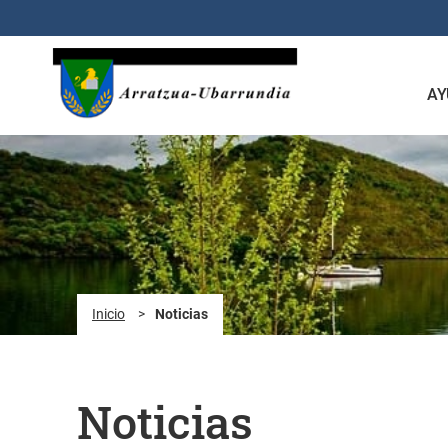
Saltar al contenido principal
AY
Inicio
>
Noticias
Noticias