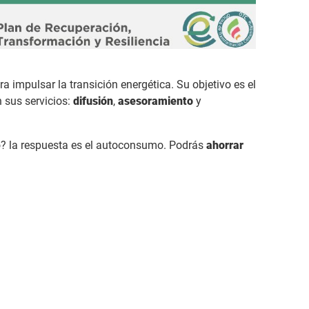
 impulsar la transición energética. Su objetivo es el
n sus servicios:
difusión
,
asesoramiento
y
o? la respuesta es el autoconsumo. Podrás
ahorrar