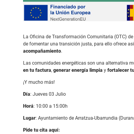
La Oficina de Transformación Comunitaria (OTC) de Ál
de fomentar una transición justa, para ello ofrece a
acompañamiento
.
Las comunidades energéticas son una alternativa m
en tu factura
,
generar energía limpia
y
fortalecer 
¡Y mucho más!
Día
: Jueves 03 Julio
Horá
: 10:00 a 15:00h
Lugar
: Ayuntamiento de Arratzua-Ubarrundia (Duran
Pide tu cita aquí: