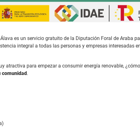
ava es un servicio gratuito de la Diputación Foral de Araba para
sistencia integral a todas las personas y empresas interesadas e
uy atractiva para empezar a consumir energía renovable, ¿cóm
tu comunidad
.
a)