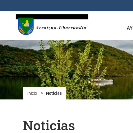
Saltar al contenido principal
AY
Inicio
>
Noticias
Noticias