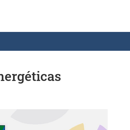
nergéticas