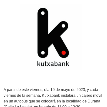
A partir de este viernes, día 19 de mayo de 2023,
y cada
viernes de la semana
, Kutxabank instalará un cajero móvil
en un autobús que se colocará en la localidad de Durana
(Calle La Landa), en horario de 11:00 a 12:30.