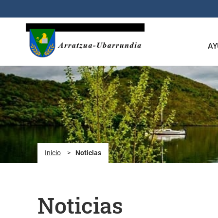
Saltar al contenido principal
AY
Inicio
>
Noticias
Noticias