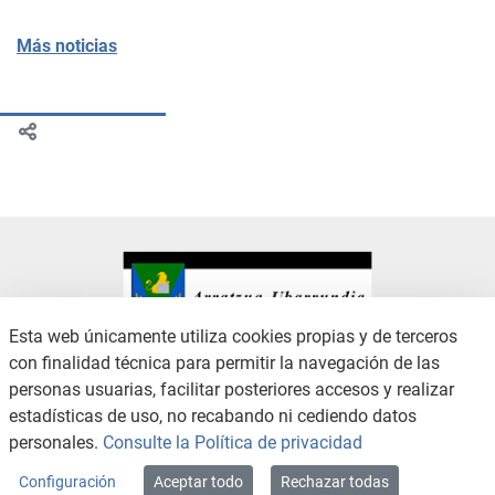
Más noticias
Esta web únicamente utiliza cookies propias y de terceros
con finalidad técnica para permitir la navegación de las
CONTACTO
AVISO LEGAL
personas usuarias, facilitar posteriores accesos y realizar
CANAL DE DENUNCIAS
POLÍTICA DE PRIVACIDAD
estadísticas de uso, no recabando ni cediendo datos
POLÍTICA DE COOKIES
ACCESIBILIDAD
personales.
Consulte la Política de privacidad
MAPA WEB
Configuración
Aceptar todo
Rechazar todas