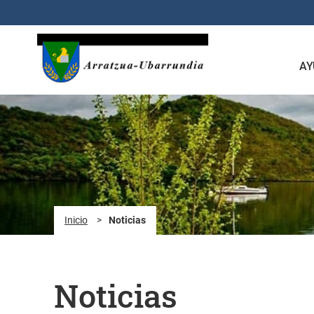
Saltar al contenido principal
AY
Inicio
>
Noticias
Noticias