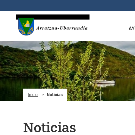
Saltar al contenido principal
AY
Inicio
>
Noticias
Noticias