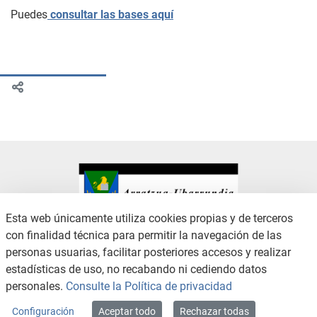
Puedes
consultar las bases aquí
Esta web únicamente utiliza cookies propias y de terceros
con finalidad técnica para permitir la navegación de las
CONTACTO
AVISO LEGAL
personas usuarias, facilitar posteriores accesos y realizar
CANAL DE DENUNCIAS
POLÍTICA DE PRIVACIDAD
estadísticas de uso, no recabando ni cediendo datos
POLÍTICA DE COOKIES
ACCESIBILIDAD
personales.
Consulte la Política de privacidad
MAPA WEB
Configuración
Aceptar todo
Rechazar todas