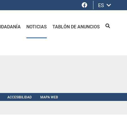
Facebook
ES
UDADANÍA
NOTICIAS
TABLÓN DE ANUNCIOS
BUSCAR
ACCESIBILIDAD
MAPA WEB