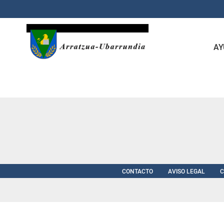
Saltar al contenido principal
AY
CONTACTO
AVISO LEGAL
C