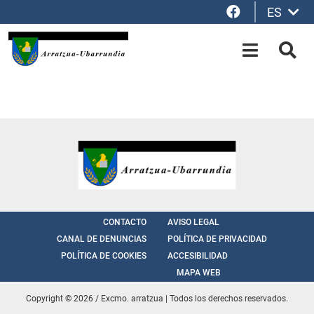
Facebook
ES
Saltar al contenido principal
OPEN-M
BUS
CONTACTO
AVISO LEGAL
CANAL DE DENUNCIAS
POLÍTICA DE PRIVACIDAD
POLÍTICA DE COOKIES
ACCESIBILIDAD
MAPA WEB
Copyright © 2026 / Excmo. arratzua | Todos los derechos reservados.