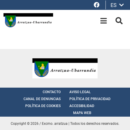
Facebook
ES
Saltar al contenido principal
OPEN-M
BUS
CONTACTO
AVISO LEGAL
CANAL DE DENUNCIAS
POLÍTICA DE PRIVACIDAD
POLÍTICA DE COOKIES
ACCESIBILIDAD
MAPA WEB
Copyright © 2026 / Excmo. arratzua | Todos los derechos reservados.