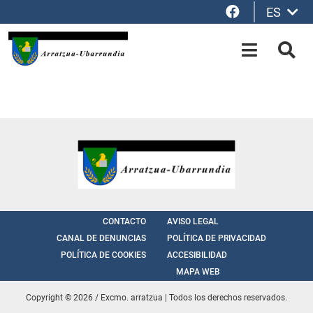
Facebook
ES
Saltar al contenido principal
OPEN-M
BUS
CONTACTO
AVISO LEGAL
CANAL DE DENUNCIAS
POLÍTICA DE PRIVACIDAD
POLÍTICA DE COOKIES
ACCESIBILIDAD
MAPA WEB
Copyright © 2026 / Excmo. arratzua | Todos los derechos reservados.