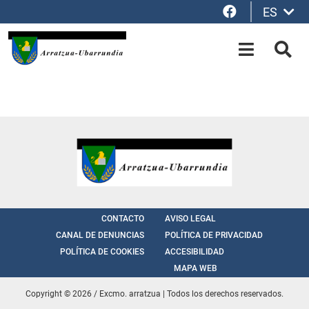
Facebook
ES
Saltar al contenido principal
OPEN-M
BUS
CONTACTO
AVISO LEGAL
CANAL DE DENUNCIAS
POLÍTICA DE PRIVACIDAD
POLÍTICA DE COOKIES
ACCESIBILIDAD
MAPA WEB
Copyright © 2026 / Excmo. arratzua | Todos los derechos reservados.