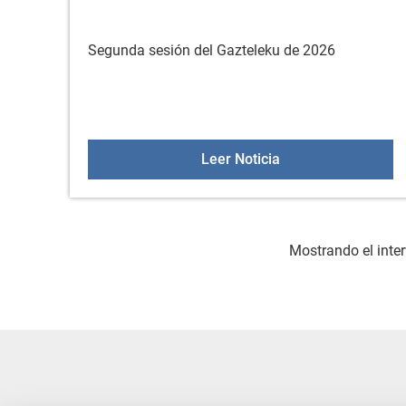
Segunda sesión del Gazteleku de 2026
Gazteleku el 21 de 
Leer Noticia
Mostrando el inter