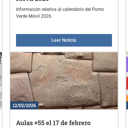
Información relativa al calendario del Punto
Verde Móvil 2026.
s juntas a Gasteiz!
Calendario del Punto Ve
Leer Noticia
12/02/2026
Aulas +55 el 17 de febrero