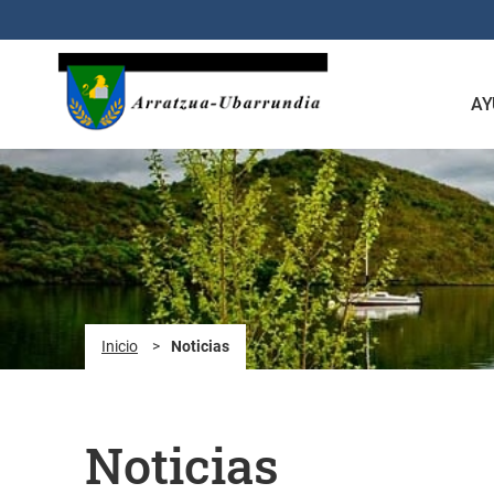
Saltar al contenido principal
AY
Inicio
>
Noticias
Noticias