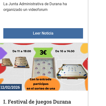
La Junta Administrativa de Durana ha
organizado un videoforum
rde Móvil 2026
Cineforum: Vitoria 3 de marzo
Leer Noticia
12/02/2026
I. Festival de juegos Durana