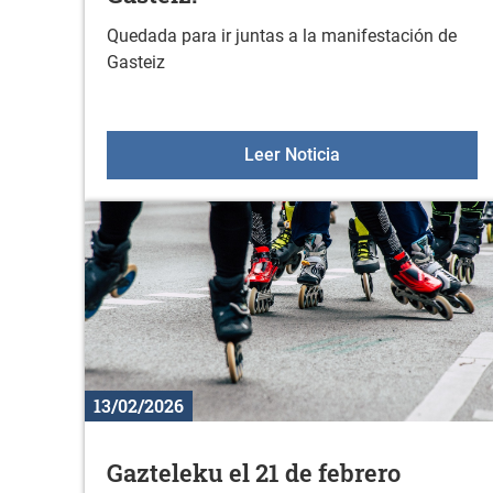
Quedada para ir juntas a la manifestación de
Gasteiz
El 8 de marzo, vamo
Leer Noticia
13/02/2026
Gazteleku el 21 de febrero