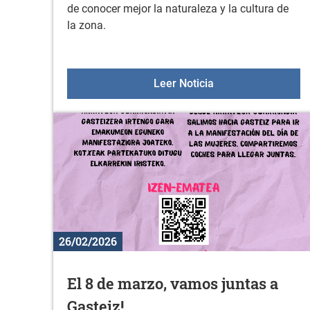
de conocer mejor la naturaleza y la cultura de
la zona.
Gorbeialdeko berts
Leer Noticia
26/02/2026
El 8 de marzo, vamos juntas a
Gasteiz!