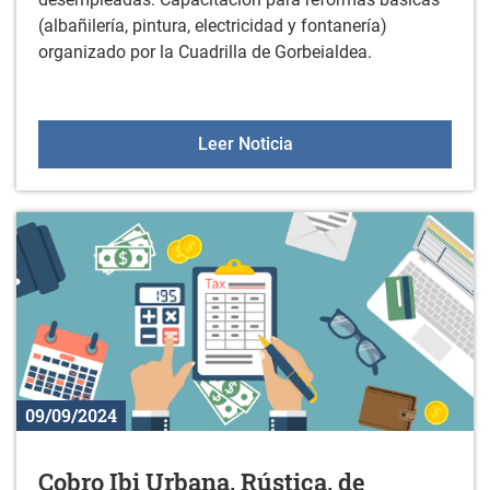
(albañilería, pintura, electricidad y fontanería)
organizado por la Cuadrilla de Gorbeialdea.
Curso para personas des
Leer Noticia
09/09/2024
Cobro Ibi Urbana, Rústica, de