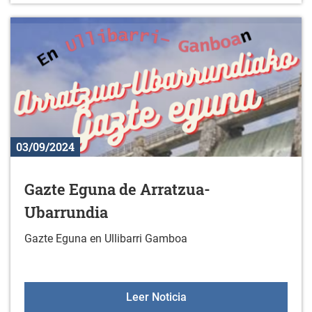
03/09/2024
Gazte Eguna de Arratzua-
Ubarrundia
Gazte Eguna en Ullibarri Gamboa
Gazte Eguna de Arratzua
Leer Noticia