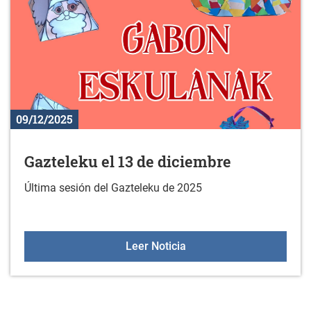
09/12/2025
Gazteleku el 13 de diciembre
Última sesión del Gazteleku de 2025
Gazteleku el 13 de dicie
Leer Noticia