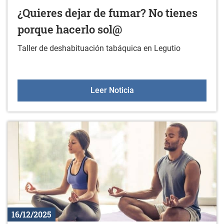
¿Quieres dejar de fumar? No tienes
porque hacerlo sol@
Taller de deshabituación tabáquica en Legutio
¿Quieres dejar de fumar?
Leer Noticia
16/12/2025