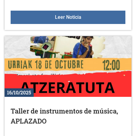
Aulas +55 el 23 de octub
Leer Noticia
16/10/2025
Taller de instrumentos de música,
APLAZADO