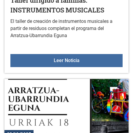
Taller dirigido a familias:
INSTRUMENTOS MUSICALES
El taller de creación de instrumentos musicales a
partir de residuos completan el programa del
Arratzua-Ubarrundia Eguna
Taller dirigido a fami
Leer Noticia