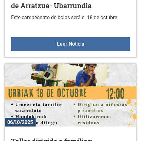
de Arratzua- Ubarrundia
Este campeonato de bolos será el 18 de octubre
I. Campeonato de bolos i
Leer Noticia
06/10/2025