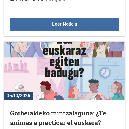
Comida popular del Arra
Leer Noticia
06/10/2025
Gorbeialdeko mintzalaguna: ¿Te
animas a practicar el euskera?