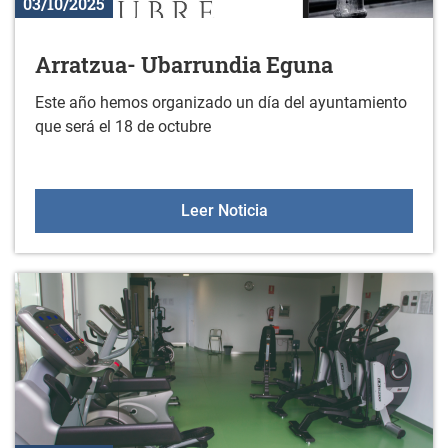
03/10/2025
Arratzua- Ubarrundia Eguna
Este año hemos organizado un día del ayuntamiento
que será el 18 de octubre
Arratzua- Ubarrundia Eg
Leer Noticia