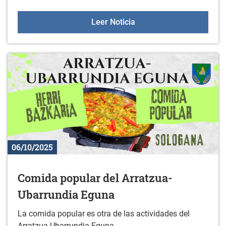
Charlas Online para jóve
Leer Noticia
06/10/2025
Comida popular del Arratzua-
Ubarrundia Eguna
La comida popular es otra de las actividades del
Arratzua-Ubarrundia Eguna