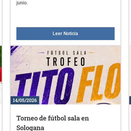
junio.
unio
Colonias de verano 2026
Leer Noticia
14/05/2026
Torneo de fútbol sala en
Sologana