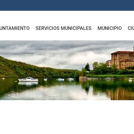
UNTAMIENTO
SERVICIOS MUNICIPALES
MUNICIPIO
CI