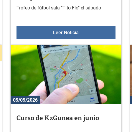
Trofeo de fútbol sala "Tito Flo" el sábado
 mayo
Torneo de fútbol sala en
Leer Noticia
05/05/2026
Curso de KzGunea en junio