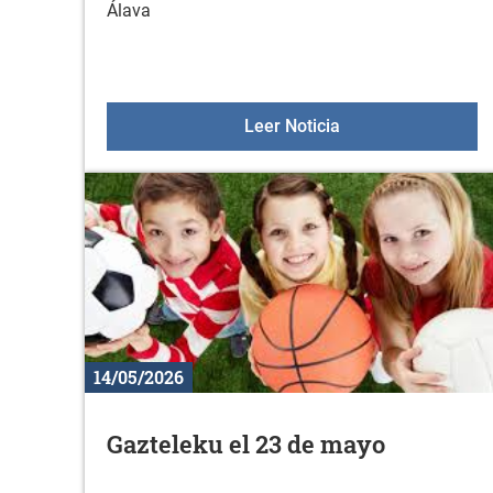
Álava
Aulas +55 el 2 de j
Leer Noticia
14/05/2026
Gazteleku el 23 de mayo