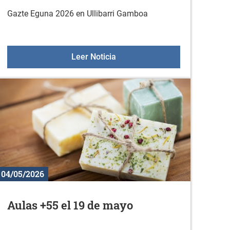
Gazte Eguna 2026 en Ullibarri Gamboa
 Sologana
Gazte Eguna 2026 de Arratzua
Leer Noticia
04/05/2026
Aulas +55 el 19 de mayo