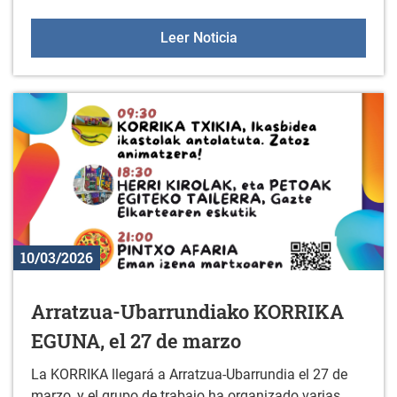
Fin de semana en ZUHAT
Leer Noticia
10/03/2026
Arratzua-Ubarrundiako KORRIKA
EGUNA, el 27 de marzo
La KORRIKA llegará a Arratzua-Ubarrundia el 27 de
marzo, y el grupo de trabajo ha organizado varias