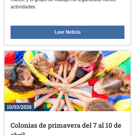
actividades.
Arratzua-Ubarrundiako 
Leer Noticia
10/03/2026
Colonias de primavera del 7 al 10 de