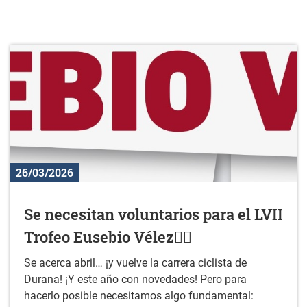
26/03/2026
Se necesitan voluntarios para el LVII
Trofeo Eusebio Vélez🚴‍♂️
Se acerca abril… ¡y vuelve la carrera ciclista de
Durana! ¡Y este año con novedades! Pero para
hacerlo posible necesitamos algo fundamental: