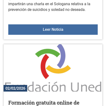
impartirán una charla en el Sologana relativa a la
prevención de suicidios y soledad no deseada.
Charla impartida por Miñ
Leer Noticia
02/02/2026
Formación gratuita online de