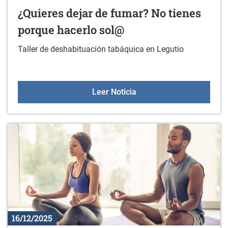
¿Quieres dejar de fumar? No tienes
porque hacerlo sol@
Taller de deshabituación tabáquica en Legutio
¿Quieres dejar de fumar?
Leer Noticia
16/12/2025