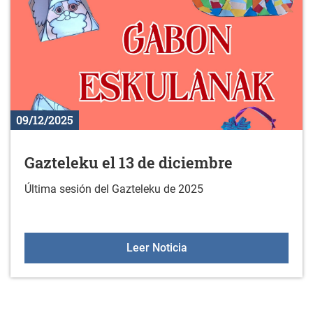
09/12/2025
Gazteleku el 13 de diciembre
Última sesión del Gazteleku de 2025
Gazteleku el 13 de dicie
Leer Noticia