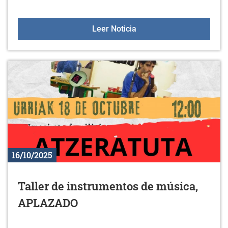
Aulas +55 el 23 de octub
Leer Noticia
16/10/2025
Taller de instrumentos de música,
APLAZADO