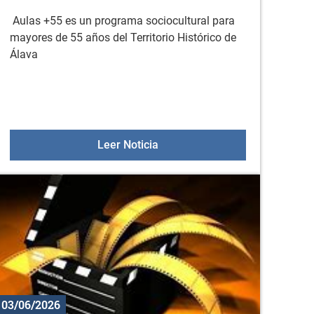
Aulas +55 es un programa sociocultural para
mayores de 55 años del Territorio Histórico de
Álava
el plazo para la prematrícula
Aulas +55 el 9 de junio
Leer Noticia
03/06/2026