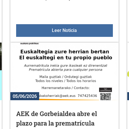
res de 50 años el 18 de julio
Oferta deportiva en julio
Leer Noticia
05/06/2026
AEK de Gorbeialdea abre el
plazo para la prematrícula