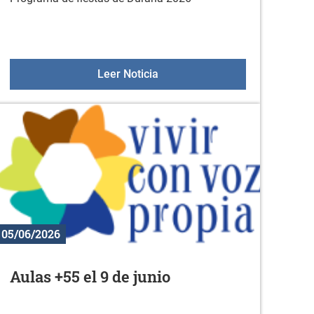
Programa de fiestas de Duran
Leer Noticia
05/06/2026
Aulas +55 el 9 de junio