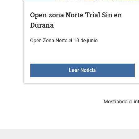
Open zona Norte Trial Sin en
Durana
Open Zona Norte el 13 de junio
Open zona Norte Tr
Leer Noticia
Mostrando el int