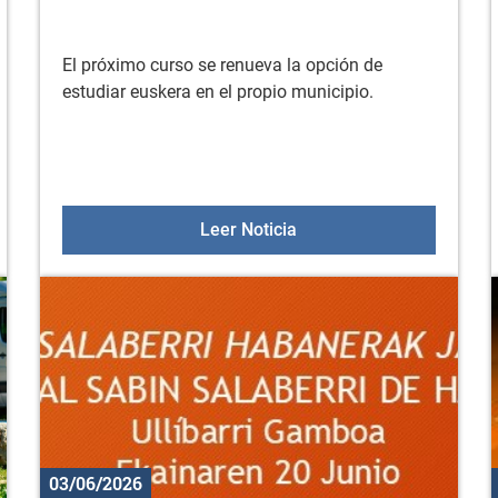
El próximo curso se renueva la opción de
estudiar euskera en el propio municipio.
en el mundo rural "Sobre la tierra, bajo la sombra"
AEK de Gorbeialdea abre 
Leer Noticia
03/06/2026