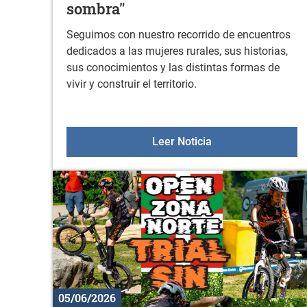
sombra"
Seguimos con nuestro recorrido de encuentros
dedicados a las mujeres rurales, sus historias,
sus conocimientos y las distintas formas de
vivir y construir el territorio.
Taller de reflexión 
Leer Noticia
05/06/2026