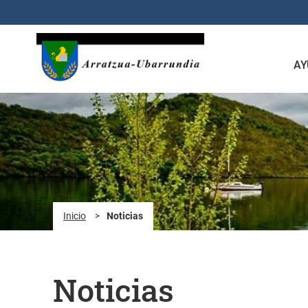
Saltar al contenido principal
AY
Inicio
>
Noticias
Noticias