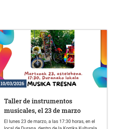
10/03/2026
Taller de instrumentos
musicales, el 23 de marzo
El lunes 23 de marzo, a las 17:30 horas, en el
local de Durana, dentro de la Korrika Kulturala