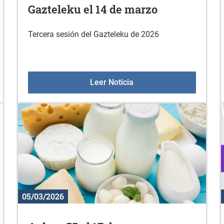
Gazteleku el 14 de marzo
Tercera sesión del Gazteleku de 2026
Gazteleku el 14 de marz
Leer Noticia
05/03/2026