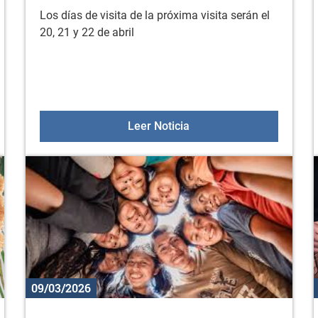
Los días de visita de la próxima visita serán el
20, 21 y 22 de abril
daiak de Diputación
Próxima visita KZGUNEA: 
Leer Noticia
09/03/2026