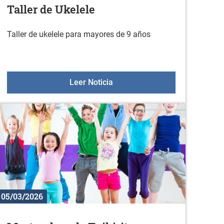
Taller de Ukelele
Taller de ukelele para mayores de 9 años
o
Taller de Ukelele
Leer Noticia
05/03/2026