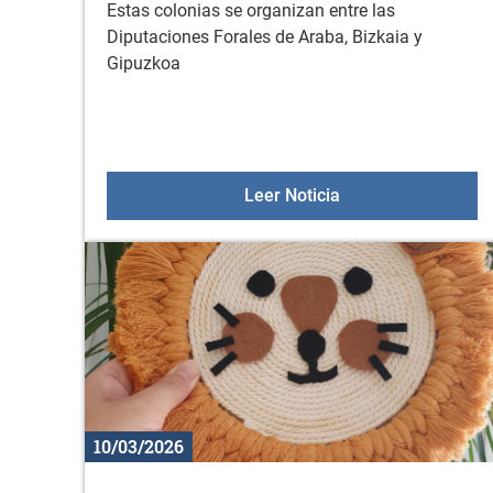
Estas colonias se organizan entre las
Diputaciones Forales de Araba, Bizkaia y
Gipuzkoa
Colonias y Gazte Bi
Leer Noticia
10/03/2026