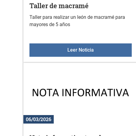
Taller de macramé
Taller para realizar un león de macramé para
mayores de 5 años
Taller de macramé
Leer Noticia
06/03/2026