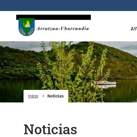
Saltar al contenido principal
AY
Inicio
>
Noticias
Noticias