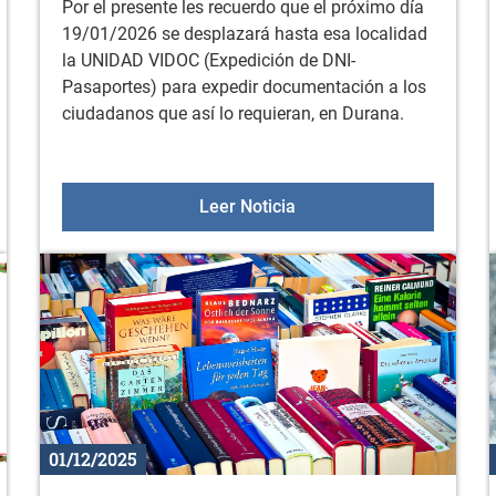
Por el presente les recuerdo que el próximo día
19/01/2026 se desplazará hasta esa localidad
la UNIDAD VIDOC (Expedición de DNI-
Pasaportes) para expedir documentación a los
ciudadanos que así lo requieran, en Durana.
miento en la sala fitness
Unidad VIDOC para exped
Leer Noticia
01/12/2025