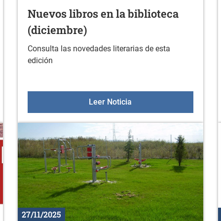
Nuevos libros en la biblioteca
(diciembre)
Consulta las novedades literarias de esta
edición
grama completo
Nuevos libros en la bibli
Leer Noticia
27/11/2025