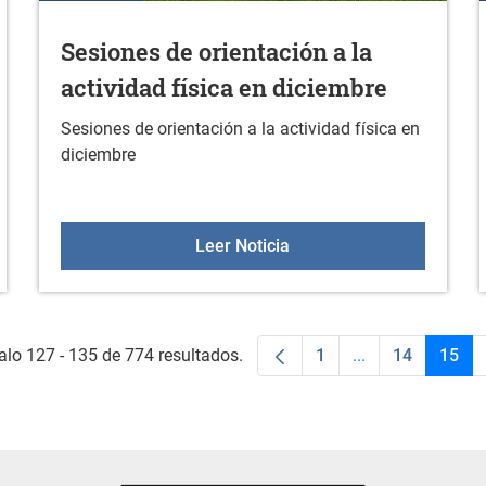
Sesiones de orientación a la
actividad física en diciembre
Sesiones de orientación a la actividad física en
diciembre
Sesiones de orientación a
Leer Noticia
alo 127 - 135 de 774 resultados.
1
...
14
15
Página
Páginas interme
Página
Pági