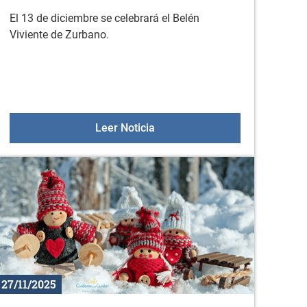
El 13 de diciembre se celebrará el Belén
Viviente de Zurbano.
ición de DNI y pasaporte el 19 de enero de 2025 en Durana
Belén viviente teatralizado de
Leer Noticia
27/11/2025