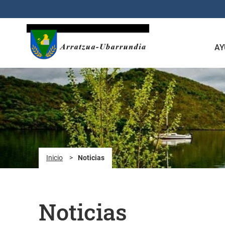
Saltar al contenido principal
AY
Inicio
>
Noticias
Noticias