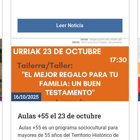
ción a la actividad física en noviembre
Gazteleku 2025/2026
Leer Noticia
16/10/2025
Aulas +55 el 23 de octubre
Aulas +55 es un programa sociocultural para
mayores de 55 años del Territorio Histórico de