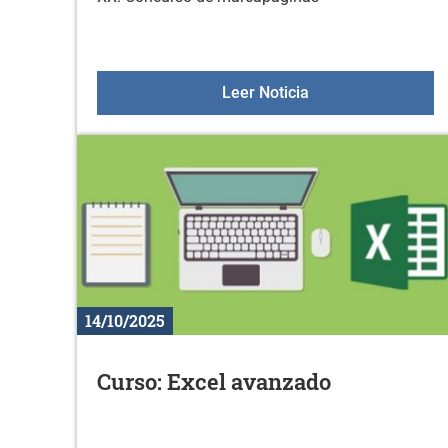
XX. Concurso de m
Leer Noticia
14/10/2025
Curso: Excel avanzado