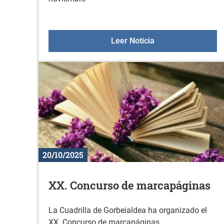
Sesiones de orienta
Leer Noticia
20/10/2025
XX. Concurso de marcapáginas
La Cuadrilla de Gorbeialdea ha organizado el
XX. Concurso de marcapáginas