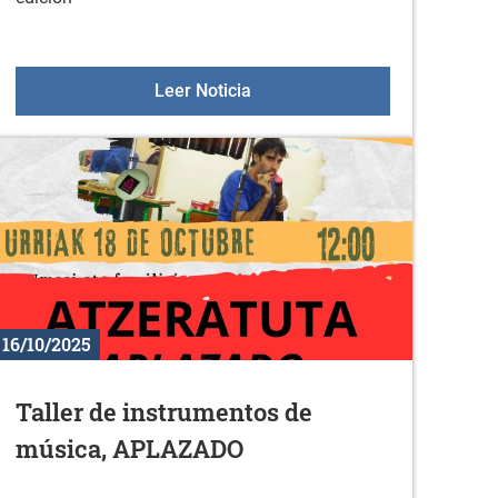
Nuevos libros en la biblioteca 
Leer Noticia
16/10/2025
Taller de instrumentos de
música, APLAZADO