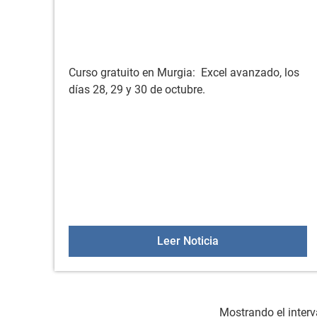
Curso gratuito en Murgia: Excel avanzado, los
días 28, 29 y 30 de octubre.
Curso: Excel avanz
Leer Noticia
Mostrando el interv