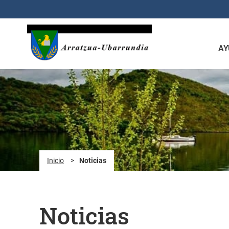
Saltar al contenido principal
AY
Inicio
>
Noticias
Noticias