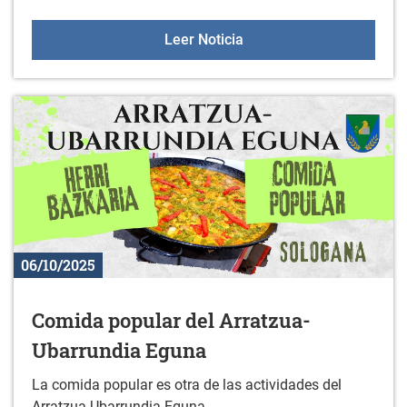
Charlas Online para jóve
Leer Noticia
06/10/2025
Comida popular del Arratzua-
Ubarrundia Eguna
La comida popular es otra de las actividades del
Arratzua-Ubarrundia Eguna