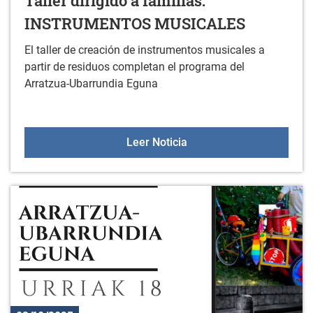
Taller dirigido a familias:
INSTRUMENTOS MUSICALES
El taller de creación de instrumentos musicales a
partir de residuos completan el programa del
Arratzua-Ubarrundia Eguna
Taller dirigido a fami
Leer Noticia