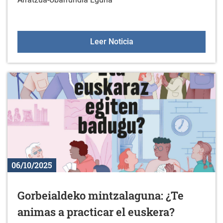
Comida popular del Arra
Leer Noticia
06/10/2025
Gorbeialdeko mintzalaguna: ¿Te
animas a practicar el euskera?