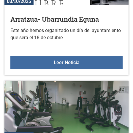
03/10/2025
Arratzua- Ubarrundia Eguna
Este año hemos organizado un día del ayuntamiento
que será el 18 de octubre
Arratzua- Ubarrundia Eg
Leer Noticia