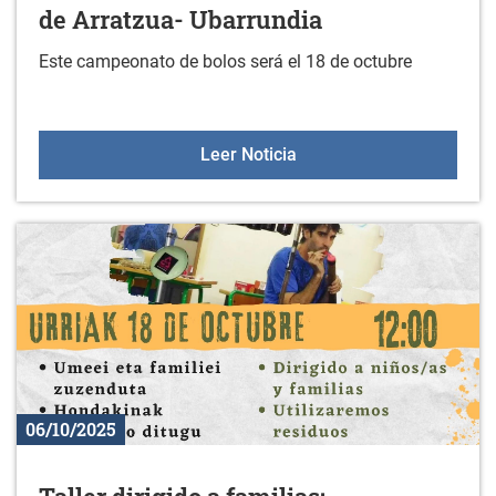
de Arratzua- Ubarrundia
Este campeonato de bolos será el 18 de octubre
I. Campeonato de bolos i
Leer Noticia
06/10/2025