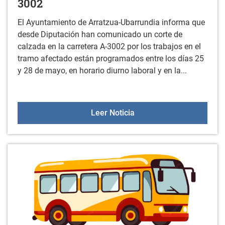
3002
El Ayuntamiento de Arratzua-Ubarrundia informa que
desde Diputación han comunicado un corte de
calzada en la carretera A-3002 por los trabajos en el
tramo afectado están programados entre los días 25
y 28 de mayo, en horario diurno laboral y en la...
Corte de calzada en la c
Leer Noticia