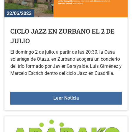
22/06/2023
CICLO JAZZ EN ZURBANO EL 2 DE
JULIO
El domingo 2 de julio, a partir de las 20:30, la Casa
solariega de Otazu, en Zurbano acogerá un concierto
del trío formado por Javier Garayalde, Luis Giménez y
Marcelo Escrich dentro del ciclo Jazz en Cuadrilla.
CICLO JAZZ EN ZURBANO
Leer Noticia