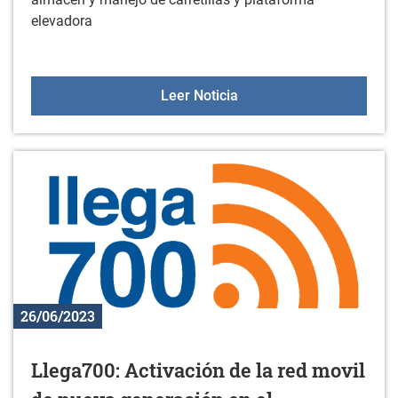
elevadora
CURSO OPERARIO/A DE
Leer Noticia
26/06/2023
Llega700: Activación de la red movil