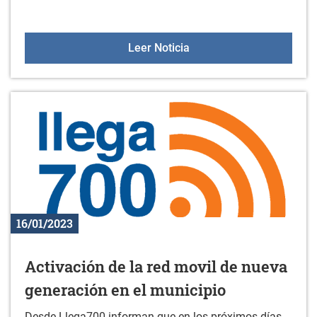
Jornada informativa: la a
Leer Noticia
16/01/2023
Activación de la red movil de nueva
generación en el municipio
Desde Llega700 informan que en los próximos días