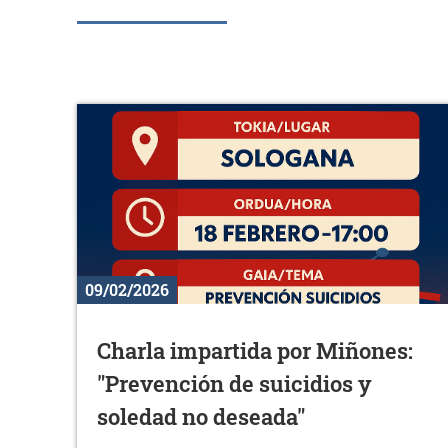
09/02/2026
Charla impartida por Miñones:
"Prevención de suicidios y
soledad no deseada"