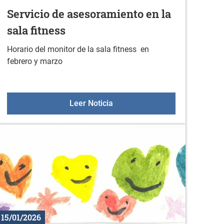
Servicio de asesoramiento en la
sala fitness
Horario del monitor de la sala fitness en
febrero y marzo
o
Servicio de asesoramiento en l
Leer Noticia
15/01/2026