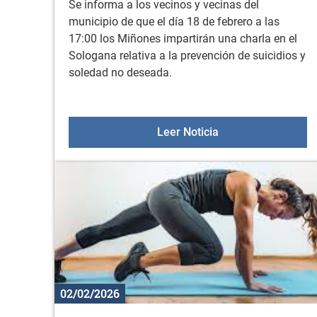
Se informa a los vecinos y vecinas del
municipio de que el día 18 de febrero a las
17:00 los Miñones impartirán una charla en el
Sologana relativa a la prevención de suicidios y
soledad no deseada.
Charla impartida p
Leer Noticia
02/02/2026