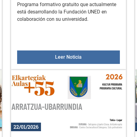
Programa formativo gratuito que actualmente
está desarrollando la Fundación UNED en
colaboración con su universidad.
or Miñones: "Prevención de suicidios y soledad no deseada"
Formación gratuita onli
Leer Noticia
22/01/2026