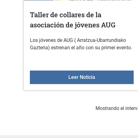
Taller de collares de la
asociación de jóvenes AUG
Los jóvenes de AUG ( Arratzua-Ubarrundiako
Gazteria) estrenan el año con su primer evento.
Taller de collares 
Leer Noticia
Mostrando el interv