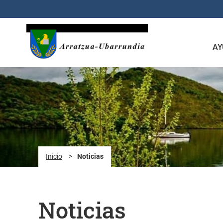
Saltar al contenido principal
AY
Inicio
>
Noticias
Noticias