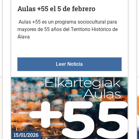
Aulas +55 el 5 de febrero
Aulas +55 es un programa sociocultural para
mayores de 55 años del Territorio Histórico de
Álava
ción a la actividad física en febrero
Aulas +55 el 5 de febrer
Leer Noticia
15/01/2026