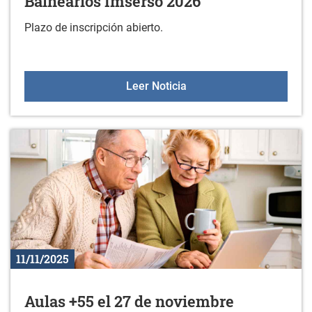
Balnearios Imserso 2026
Plazo de inscripción abierto.
Balnearios Imserso 2026
Leer Noticia
11/11/2025
Aulas +55 el 27 de noviembre