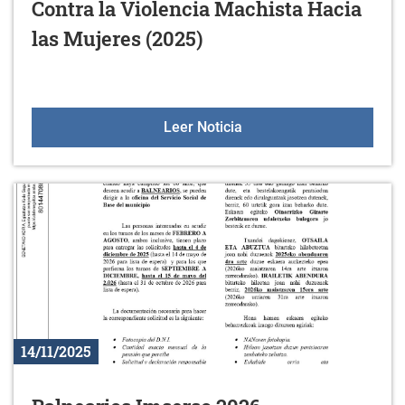
Contra la Violencia Machista Hacia
las Mujeres (2025)
25 de noviembre, Día Int
Leer Noticia
14/11/2025