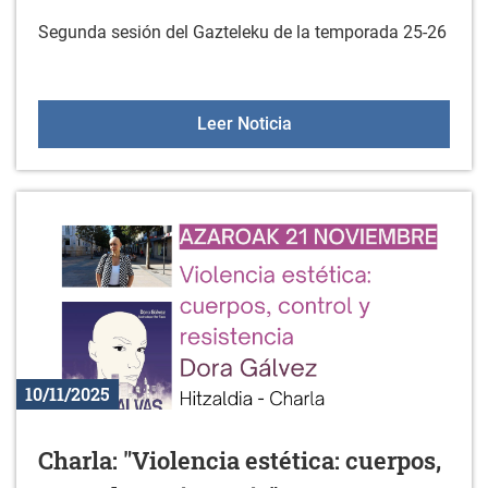
Segunda sesión del Gazteleku de la temporada 25-26
Gazteleku el 22 de novi
Leer Noticia
10/11/2025
Charla: "Violencia estética: cuerpos,